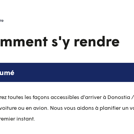
re
mment s'y rendre
sumé
z toutes les façons accessibles d’arriver à Donostia /
voiture ou en avion. Nous vous aidons à planifier un v
remier instant.