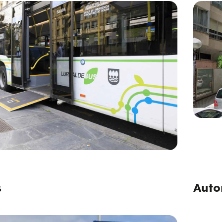
s
Auto