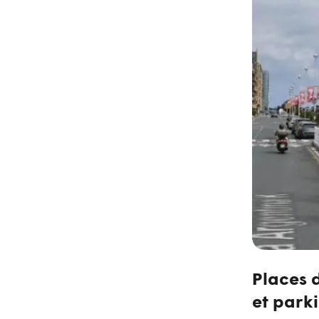
Places 
et park