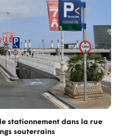
de stationnement dans la rue
ings souterrains